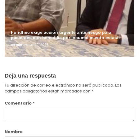
Fundhec exige acción urgente ante riesgo para
pacientes con hemofilia por incumplimiento estatal
Admin
Marzo 20, 2026
Deja una respuesta
Tu dirección de correo electrónico no será publicada.
Los
campos obligatorios están marcados con
*
Comentario
*
Nombre