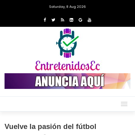
Saturday, 8 Aug 2026
Togg
navig
Vuelve la pasión del fútbol