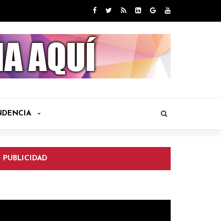
NDENCIA
PUBLICIDAD
eproductor
e