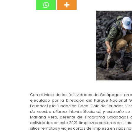
Con el inicio de las festividades de Galápagos, ar
ejecutado por la Dirección del Parque Nacional 
Ecuador) y la Fundación Coca-Cola de Ecuador. “
Es
de nuestra alianza interinstitucional, y este año s
Mariana Vera, gerente del Programa Galápagos de
actividades en este 2021: limpiezas costeras en isla
sitios remotos y viajes cortos de limpieza en sitios n