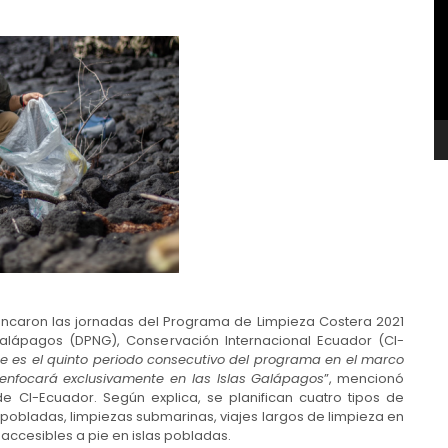
v
rancaron las jornadas del Programa de Limpieza Costera 2021
Galápagos (DPNG), Conservación Internacional Ecuador (CI-
te es el quinto periodo consecutivo del programa en el marco
e enfocará exclusivamente en las Islas Galápagos
”, mencionó
 CI-Ecuador. Según explica, se planifican cuatro tipos de
s pobladas, limpiezas submarinas, viajes largos de limpieza en
o accesibles a pie en islas pobladas.