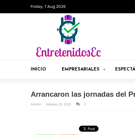
Friday, 7 Aug 2026
INICIO
EMPRESARIALES
ESPECT
Arrancaron las jornadas del 
Admin
Febrero 23, 2021
0