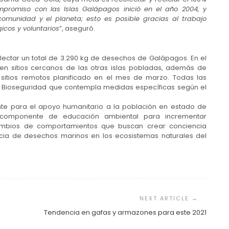
mpromiso con las Islas Galápagos inició en el año 2004, y
omunidad y el planeta; esto es posible gracias al trabajo
icos y voluntarios
”, aseguró.
lectar un total de 3.290 kg de desechos de Galápagos. En el
s en sitios cercanos de las otras islas pobladas, además de
 sitios remotos planificado en el mes de marzo. Todas las
de Bioseguridad que contempla medidas específicas según el
te para el apoyo humanitario a la población en estado de
n componente de educación ambiental para incrementar
ambios de comportamientos que buscan crear conciencia
ncia de desechos marinos en los ecosistemas naturales del
Tendencia en gafas y armazones para este 2021