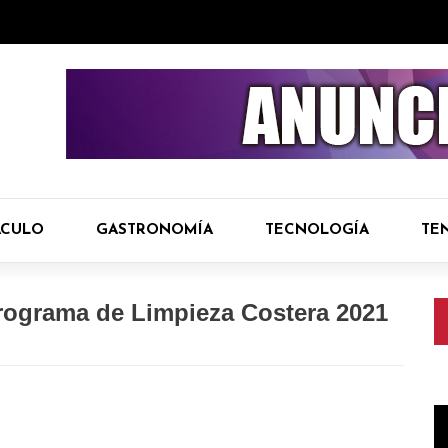
ÁCULO
GASTRONOMÍA
TECNOLOGÍA
TE
Programa de Limpieza Costera 2021
R
d