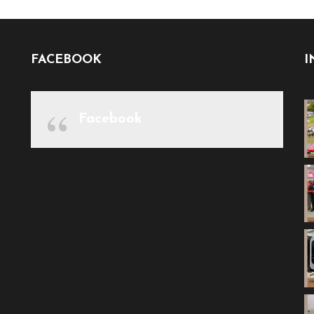
FACEBOOK
I
Facebook