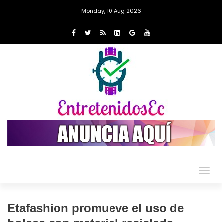
Monday, 10 Aug 2026
Togg
navig
Etafashion promueve el uso de