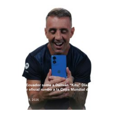
Motorola Ecuador suma a Damián “Kitu” Díaz como
embajador oficial rumbo a la Copa Mundial de la FIFA
2026™
Admin
Junio 18, 2026