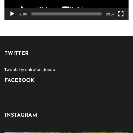
00:00
03:07
TWITTER
Tweets by entretenidosec
FACEBOOK
INSTAGRAM