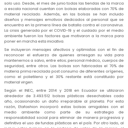
solo uso. Desde, el mes de junio todas las tiendas de la marca
a escala nacional cuentan con bolsas elaboradas con 70% de
material reciclado. Además, en las bolsas se han incluido
diseños y mensajes emotivos dedicados al personal que se
encuentra en la primera línea de batalla contra el coronavirus.
La crisis generada por el COVID-19 y el cuidado por el medio
ambiente fueron los factores que motivaron a la marca para
poner en marcha esta iniciativa.
Se incluyeron mensajes afectivos y optimistas con el fin de
reconocer el esfuerzo de quienes arriesgan su vida para
mantenernos a salvo, entre ellos; personal médico, cuerpos de
seguridad, entre otros. Las bolsas son fabricadas el 70% de
materia prima reciclada post consumo de diferentes orígenes,
como el polietileno y el 30% restante está constituido por
material virgen.
Según el INEC, entre 2014 y 2018 en Ecuador se utilizaron
alrededor de 3.493.512 bolsas plásticas desechables cada
año, ocasionando un daño irreparable al planeta. Por esta
razón, Etafashion incorporó estas bolsas amigables con el
medio ambiente como parte de su estrategia de
responsabilidad social para eliminar de manera progresiva y
definitiva el uso de fundas plásticas en el país. Por otro lado, al