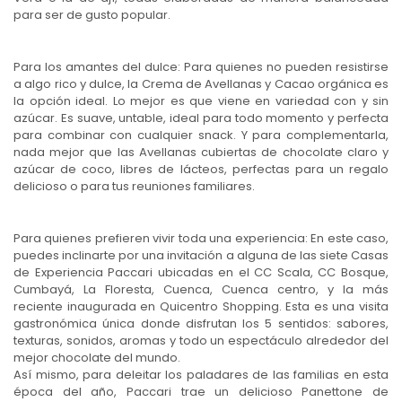
para ser de gusto popular.
Para los amantes del dulce: Para quienes no pueden resistirse
a algo rico y dulce, la Crema de Avellanas y Cacao orgánica es
la opción ideal. Lo mejor es que viene en variedad con y sin
azúcar. Es suave, untable, ideal para todo momento y perfecta
para combinar con cualquier snack. Y para complementarla,
nada mejor que las Avellanas cubiertas de chocolate claro y
azúcar de coco, libres de lácteos, perfectas para un regalo
delicioso o para tus reuniones familiares.
Para quienes prefieren vivir toda una experiencia: En este caso,
puedes inclinarte por una invitación a alguna de las siete Casas
de Experiencia Paccari ubicadas en el CC Scala, CC Bosque,
Cumbayá, La Floresta, Cuenca, Cuenca centro, y la más
reciente inaugurada en Quicentro Shopping. Esta es una visita
gastronómica única donde disfrutan los 5 sentidos: sabores,
texturas, sonidos, aromas y todo un espectáculo alrededor del
mejor chocolate del mundo.
Así mismo, para deleitar los paladares de las familias en esta
época del año, Paccari trae un delicioso Panettone de