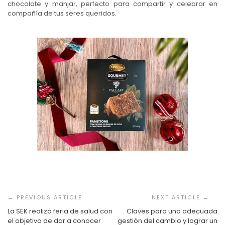
chocolate y manjar, perfecto para compartir y celebrar en
compañía de tus seres queridos.
Navegación
de
entradas
La SEK realizó feria de salud con
Claves para una adecuada
el objetivo de dar a conocer
gestión del cambio y lograr un