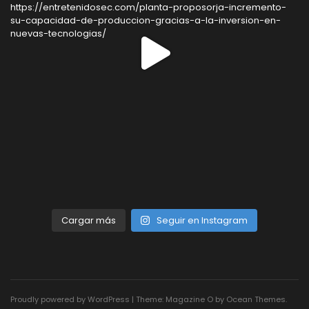
Cargar más
Seguir en Instagram
Proudly powered by WordPress
|
Theme: Magazine O by
Ocean Themes
.