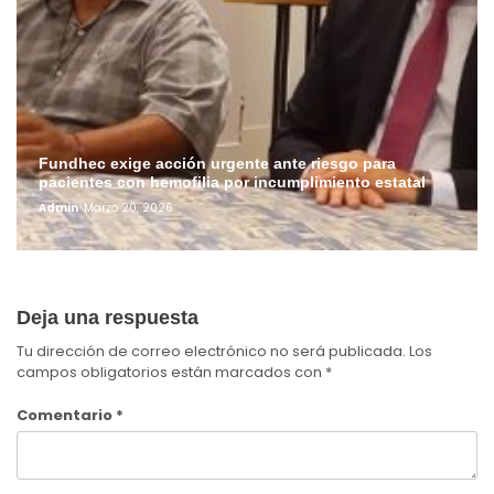
Fundhec exige acción urgente ante riesgo para
pacientes con hemofilia por incumplimiento estatal
Admin
Marzo 20, 2026
Deja una respuesta
Tu dirección de correo electrónico no será publicada.
Los
campos obligatorios están marcados con
*
Comentario
*