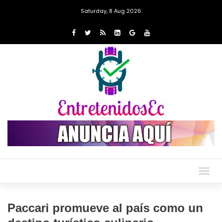
Saturday, 8 Aug 2026
Togg
navig
Paccari promueve al país como un