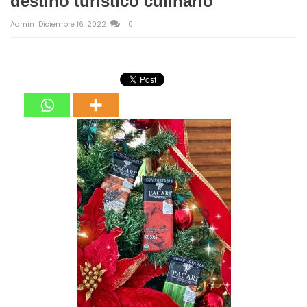
destino turístico culinario
Admin
Diciembre 16, 2022
0