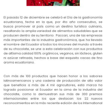
El pasado 12 de diciembre se celebró el Día de la gastronomía
ecuatoriana, fecha en la que, por 4to año consecutivo, se
busca promover al país como un destino turístico culinario,
resaltando la amplia variedad de alimentos saludables que se
producen dentro de su territorio. Paccari, una de las empresas
más importantes de la industria gastronómica, que ha llevado
el nombre del Ecuador a todos los rincones del mundo a través
de su chocolate, se une a esta celebración con sus productos
de altísima calidad 100% orgánicos, veganos, sin lácteos, gluten
ni azúcar refinada, hechos a base del exquisito cacao de fino
aroma ecuatoriano.
Con más de 100 productos que hacen honor a los sabores
latinoamericanos y una cadena de producción de alto valor
que beneficia a más de 4 mil agricultores, esta marca ha
logrado posicionar al Ecuador en la cima de la industria del
chocolate, como lo demuestran sus más de 300 premios
internacionales entre los que destacan: los 22 nuevos
reconocimientos en la más reciente edición de los International